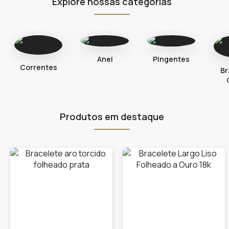
Explore nossas categorias
Anel
Pingentes
Correntes
Br
Produtos em destaque