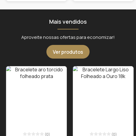
Mais vendidos
Aproveite nossas ofertas para economizar!
Ver produtos
(0)
(0)