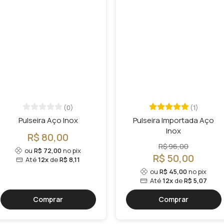
(0)
(1)
Pulseira Aço Inox
Pulseira Importada Aço
Inox
R$ 80,00
R$ 96,00
ou
R$ 72,00
no pix
R$ 50,00
Até
12x
de
R$ 8,11
ou
R$ 45,00
no pix
Até
12x
de
R$ 5,07
Comprar
Comprar