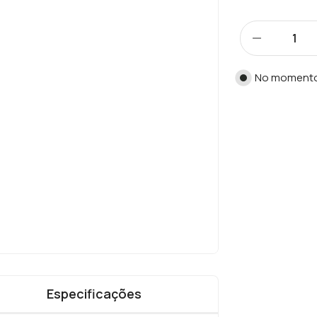
No moment
Especificações