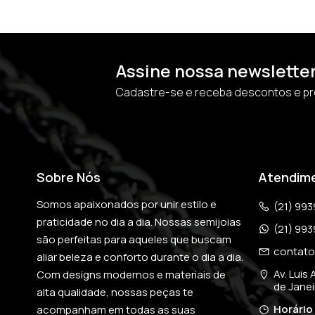
Assine nossa newslette
Cadastre-se e receba descontos e p
Sobre Nós
Atendim
Somos apaixonados por unir estilo e 
(21) 99
praticidade no dia a dia. Nossas semijoias 
(21) 99
são perfeitas para aqueles que buscam 
contato
aliar beleza e conforto durante o dia a dia. 
Av. Luis 
Com designs modernos e materiais de 
de Janei
alta qualidade, nossas peças te 
Horário
acompanham em todas as suas 