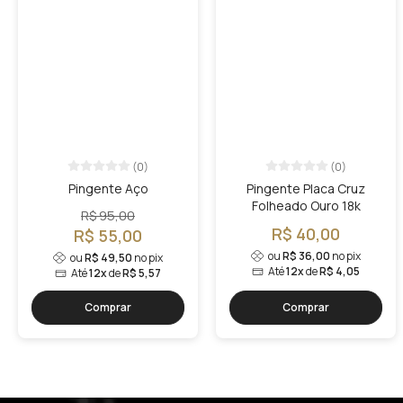
(0)
(0)
Pingente Aço
Pingente Placa Cruz
Folheado Ouro 18k
R$ 95,00
R$ 40,00
R$ 55,00
ou
R$ 36,00
no pix
ou
R$ 49,50
no pix
Até
12x
de
R$ 4,05
Até
12x
de
R$ 5,57
Comprar
Comprar