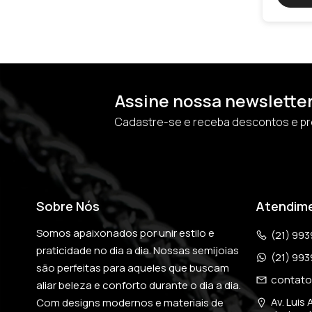
Assine nossa newslette
Cadastre-se e receba descontos e p
Sobre Nós
Atendim
Somos apaixonados por unir estilo e 
(21) 99
praticidade no dia a dia. Nossas semijoias 
(21) 99
são perfeitas para aqueles que buscam 
contato
aliar beleza e conforto durante o dia a dia. 
Av. Luis 
Com designs modernos e materiais de 