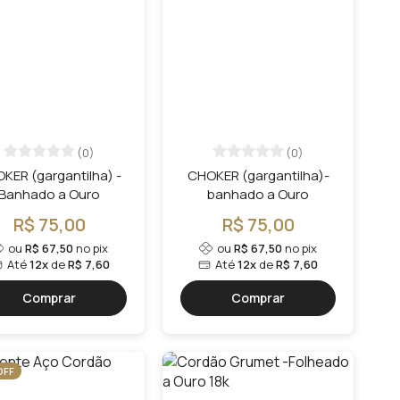
(0)
(0)
KER (gargantilha) -
CHOKER (gargantilha)-
Banhado a Ouro
banhado a Ouro
R$ 75,00
R$ 75,00
ou
R$ 67,50
no pix
ou
R$ 67,50
no pix
Até
12x
de
R$ 7,60
Até
12x
de
R$ 7,60
Comprar
Comprar
OFF