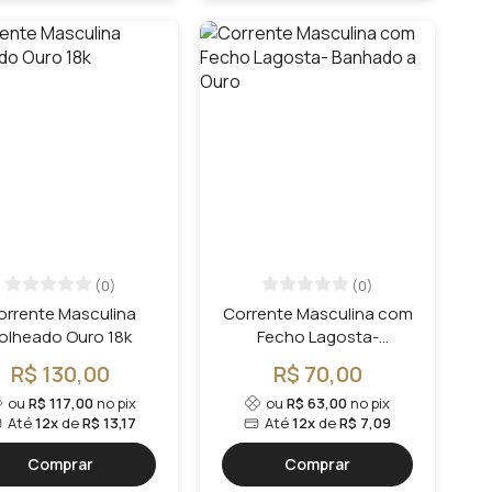
(0)
(0)
orrente Masculina
Corrente Masculina com
olheado Ouro 18k
Fecho Lagosta-
Banhado a Ouro
R$ 130,00
R$ 70,00
ou
R$ 117,00
no pix
ou
R$ 63,00
no pix
Até
12x
de
R$ 13,17
Até
12x
de
R$ 7,09
Comprar
Comprar