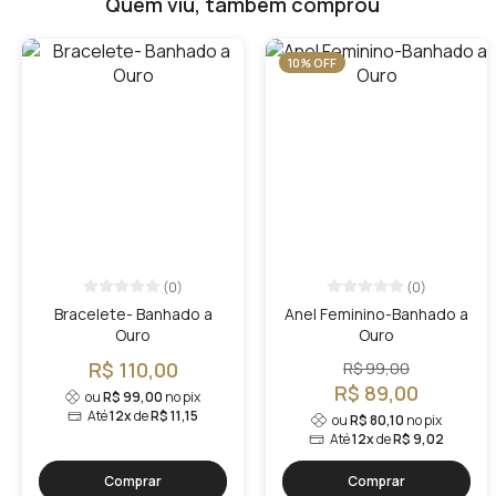
Quem viu, também comprou
10% OFF
(0)
(0)
Bracelete- Banhado a
Anel Feminino-Banhado a
Ouro
Ouro
R$ 110,00
R$ 99,00
R$ 89,00
ou
R$ 99,00
no pix
Até
12x
de
R$ 11,15
ou
R$ 80,10
no pix
Até
12x
de
R$ 9,02
Comprar
Comprar