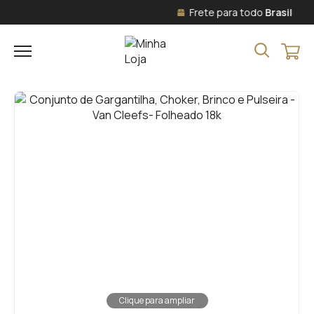
Frete para todo
Brasil
Clique para ampliar