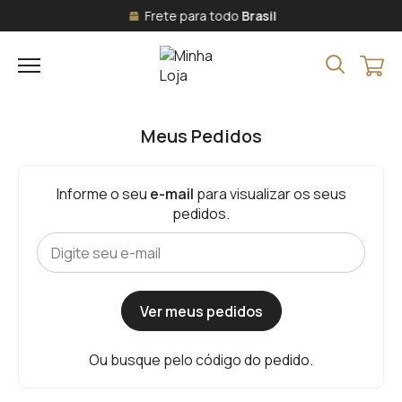
Frete para todo
Brasil
Meus Pedidos
Informe o seu
e-mail
para visualizar os seus
pedidos.
Ver meus pedidos
Ou
busque pelo código
do pedido.