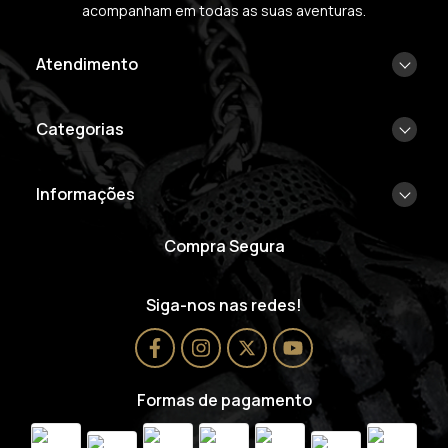
acompanham em todas as suas aventuras.
Atendimento
Categorias
Informações
Compra Segura
Siga-nos nas redes!
Formas de pagamento