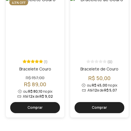
43% OFF
(1)
(0)
Bracelete Couro
Bracelete de Couro
R$ 157,00
R$ 50,00
R$ 89,00
ou
R$ 45,00
no pix
Até
12x
de
R$ 5,07
ou
R$ 80,10
no pix
Até
12x
de
R$ 9,02
Comprar
Comprar