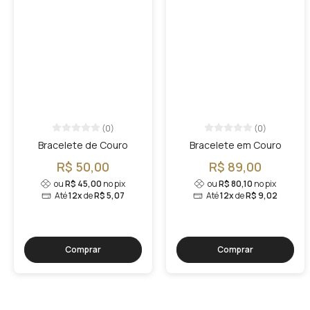
(0)
(0)
Bracelete de Couro
Bracelete em Couro
R$ 50,00
R$ 89,00
ou
R$ 45,00
no pix
ou
R$ 80,10
no pix
Até
12x
de
R$ 5,07
Até
12x
de
R$ 9,02
Comprar
Comprar