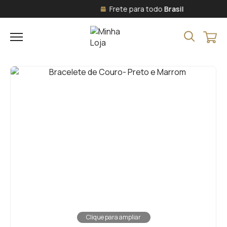
Frete para todo
Brasil
Clique para ampliar